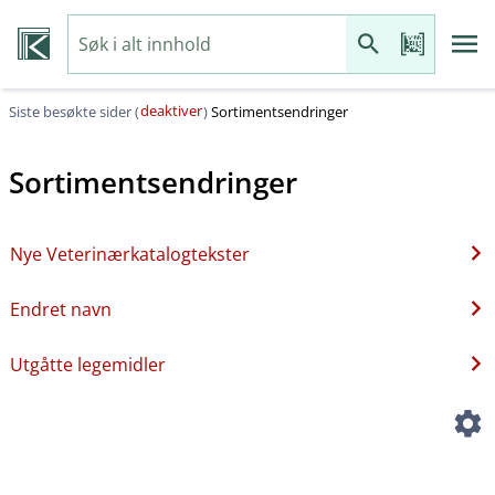
deaktiver
Siste besøkte sider (
)
Sortimentsendringer
Sortimentsendringer
Nye Veterinærkatalogtekster
Endret navn
Utgåtte legemidler