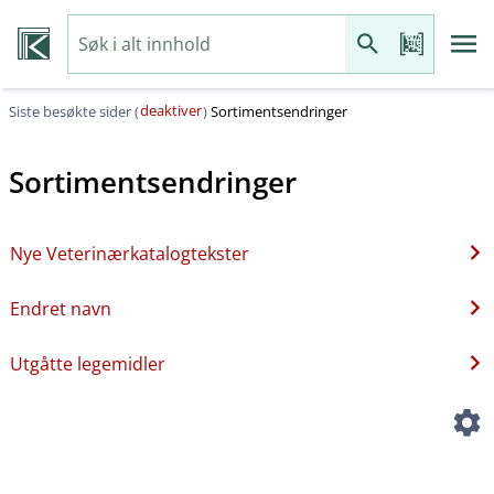
deaktiver
Siste besøkte sider (
)
Sortimentsendringer
Sortimentsendringer
Nye Veterinærkatalogtekster
Endret navn
Utgåtte legemidler