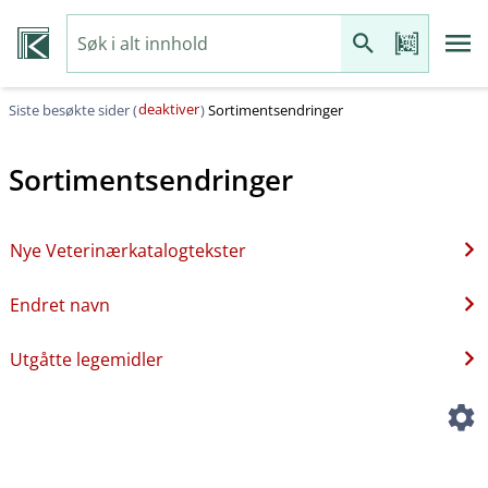
deaktiver
Siste besøkte sider (
)
Sortimentsendringer
Sortimentsendringer
Nye Veterinærkatalogtekster
Endret navn
Utgåtte legemidler