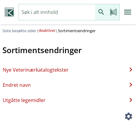
deaktiver
Siste besøkte sider (
)
Sortimentsendringer
Sortimentsendringer
Nye Veterinærkatalogtekster
Endret navn
Utgåtte legemidler