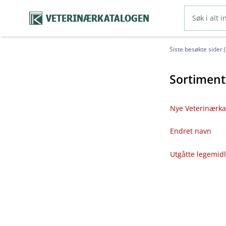
VETERINÆRKATALOGEN
Siste besøkte sider 
Sortiment
Nye Veterinærka
Endret navn
Utgåtte legemid