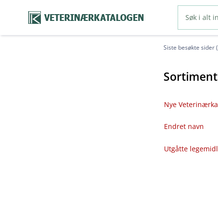
VETERINÆRKATALOGEN
Siste besøkte sider 
Sortiment
Nye Veterinærka
Endret navn
Utgåtte legemid