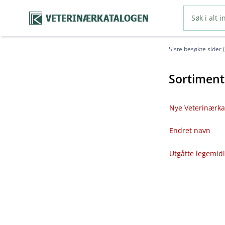
VETERINÆRKATALOGEN
Siste besøkte sider 
Sortiment
Nye Veterinærka
Endret navn
Utgåtte legemid