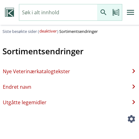
deaktiver
Siste besøkte sider (
)
Sortimentsendringer
Sortimentsendringer
Nye Veterinærkatalogtekster
Endret navn
Utgåtte legemidler