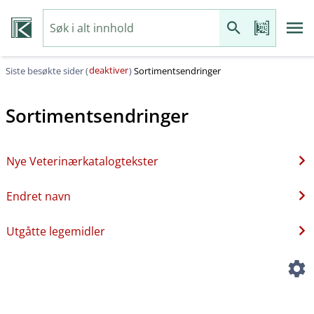
deaktiver
Siste besøkte sider (
)
Sortimentsendringer
Sortimentsendringer
Nye Veterinærkatalogtekster
Endret navn
Utgåtte legemidler