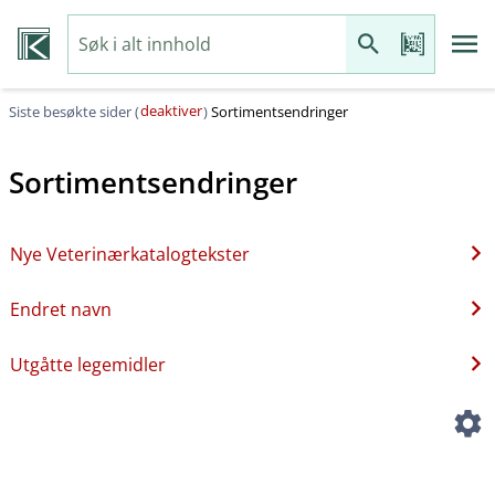
deaktiver
Siste besøkte sider (
)
Sortimentsendringer
Sortimentsendringer
Nye Veterinærkatalogtekster
Endret navn
Utgåtte legemidler