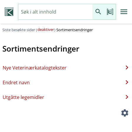
deaktiver
Siste besøkte sider (
)
Sortimentsendringer
Sortimentsendringer
Nye Veterinærkatalogtekster
Endret navn
Utgåtte legemidler