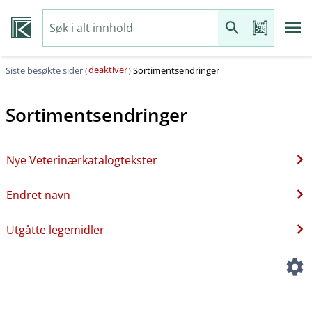
deaktiver
Siste besøkte sider (
)
Sortimentsendringer
Sortimentsendringer
Nye Veterinærkatalogtekster
Endret navn
Utgåtte legemidler