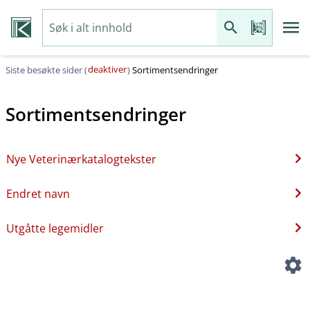
deaktiver
Siste besøkte sider (
)
Sortimentsendringer
Sortimentsendringer
Nye Veterinærkatalogtekster
Endret navn
Utgåtte legemidler