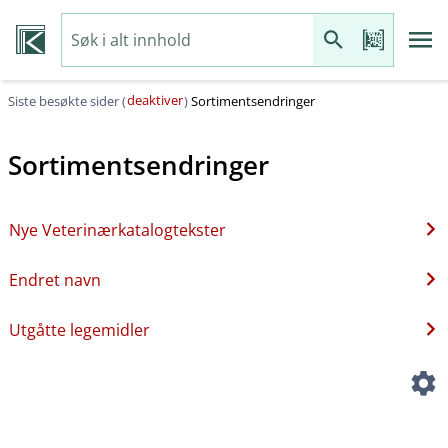
deaktiver
Siste besøkte sider (
)
Sortimentsendringer
Sortimentsendringer
Nye Veterinærkatalogtekster
Endret navn
Utgåtte legemidler