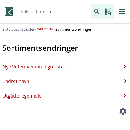
deaktiver
Siste besøkte sider (
)
Sortimentsendringer
Sortimentsendringer
Nye Veterinærkatalogtekster
Endret navn
Utgåtte legemidler