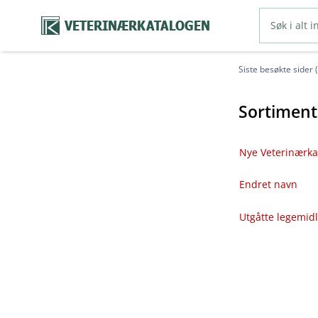
VETERINÆRKATALOGEN
Siste besøkte sider 
Sortiment
Nye Veterinærka
Endret navn
Utgåtte legemid