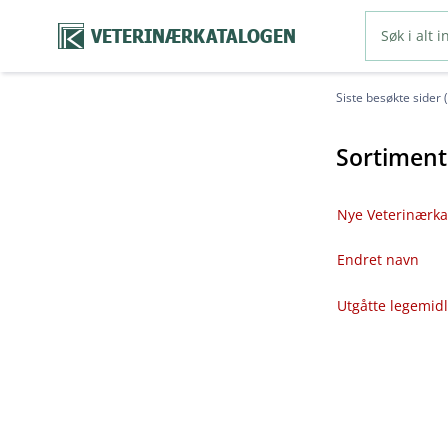
VETERINÆRKATALOGEN
Siste besøkte sider 
Sortiment
Nye Veterinærka
Endret navn
Utgåtte legemid