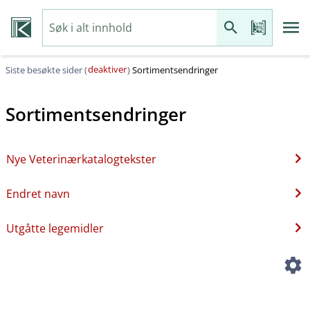
deaktiver
Siste besøkte sider (
)
Sortimentsendringer
Sortimentsendringer
Nye Veterinærkatalogtekster
Endret navn
Utgåtte legemidler