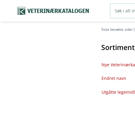
VETERINÆRKATALOGEN
Siste besøkte sider 
Sortiment
Nye Veterinærka
Endret navn
Utgåtte legemid