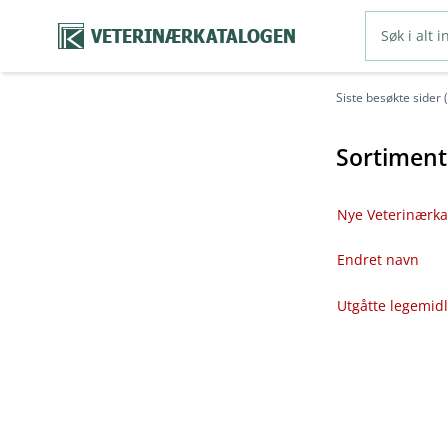
VETERINÆRKATALOGEN
Siste besøkte sider 
Sortiment
Nye Veterinærka
Endret navn
Utgåtte legemid