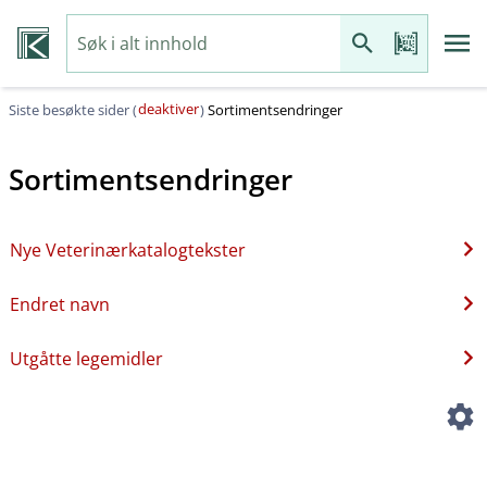
deaktiver
Siste besøkte sider (
)
Sortimentsendringer
Sortimentsendringer
Nye Veterinærkatalogtekster
Endret navn
Utgåtte legemidler