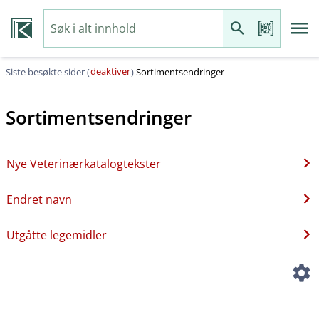
deaktiver
Siste besøkte sider (
)
Sortimentsendringer
Sortimentsendringer
Nye Veterinærkatalogtekster
Endret navn
Utgåtte legemidler