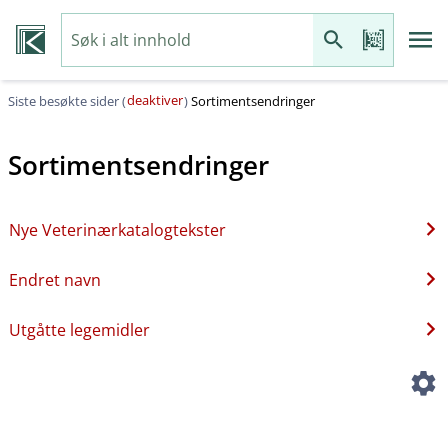
deaktiver
Siste besøkte sider (
)
Sortimentsendringer
Sortimentsendringer
Nye Veterinærkatalogtekster
Endret navn
Utgåtte legemidler