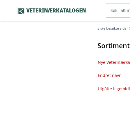
VETERINÆRKATALOGEN
Siste besøkte sider 
Sortiment
Nye Veterinærka
Endret navn
Utgåtte legemid