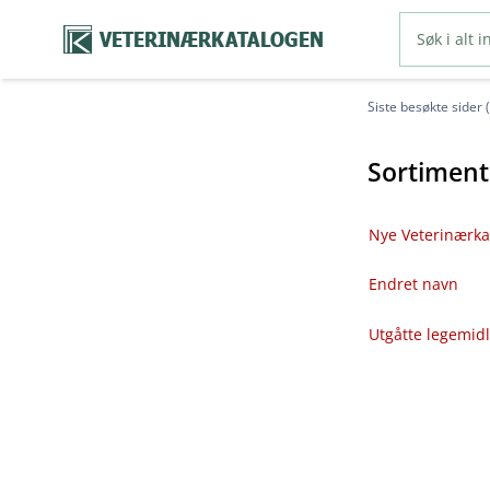
VETERINÆRKATALOGEN
Siste besøkte sider 
Sortiment
Nye Veterinærka
Endret navn
Utgåtte legemid