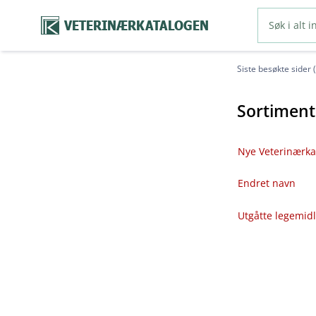
VETERINÆRKATALOGEN
Siste besøkte sider 
Sortiment
Nye Veterinærka
Endret navn
Utgåtte legemid