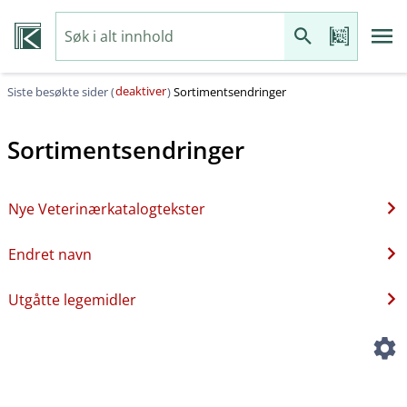
deaktiver
Siste besøkte sider (
)
Sortimentsendringer
Sortimentsendringer
Nye Veterinærkatalogtekster
Endret navn
Utgåtte legemidler