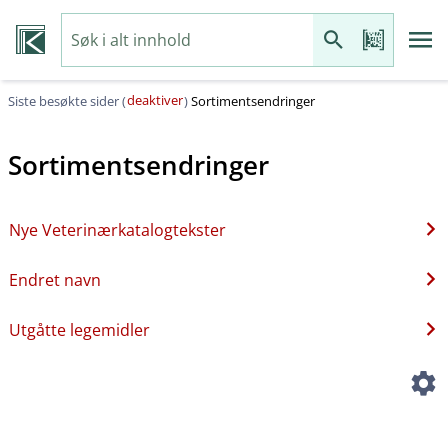
deaktiver
Siste besøkte sider (
)
Sortimentsendringer
Sortimentsendringer
Nye Veterinærkatalogtekster
Endret navn
Utgåtte legemidler