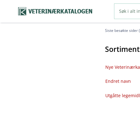
VETERINÆRKATALOGEN
Siste besøkte sider 
Sortiment
Nye Veterinærka
Endret navn
Utgåtte legemid