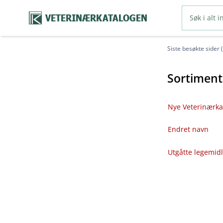
VETERINÆRKATALOGEN
Siste besøkte sider 
Sortiment
Nye Veterinærka
Endret navn
Utgåtte legemid