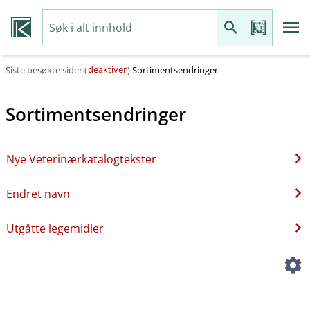
deaktiver
Siste besøkte sider (
)
Sortimentsendringer
Sortimentsendringer
Nye Veterinærkatalogtekster
Endret navn
Utgåtte legemidler