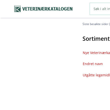
VETERINÆRKATALOGEN
Siste besøkte sider 
Sortiment
Nye Veterinærka
Endret navn
Utgåtte legemid