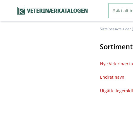
VETERINÆRKATALOGEN
Siste besøkte sider 
Sortiment
Nye Veterinærka
Endret navn
Utgåtte legemid