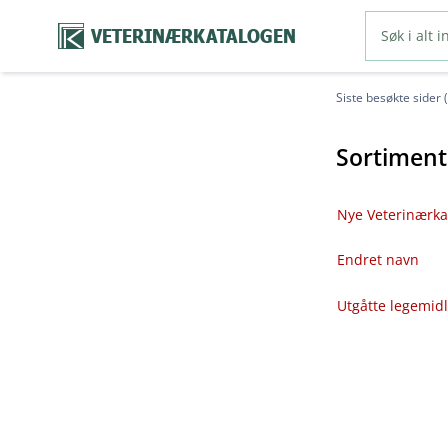
VETERINÆRKATALOGEN
Siste besøkte sider 
Sortiment
Nye Veterinærka
Endret navn
Utgåtte legemid