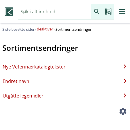
deaktiver
Siste besøkte sider (
)
Sortimentsendringer
Sortimentsendringer
Nye Veterinærkatalogtekster
Endret navn
Utgåtte legemidler