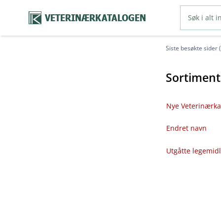
VETERINÆRKATALOGEN
Siste besøkte sider 
Sortiment
Nye Veterinærka
Endret navn
Utgåtte legemid