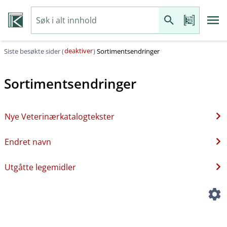
deaktiver
Siste besøkte sider (
)
Sortimentsendringer
Sortimentsendringer
Nye Veterinærkatalogtekster
Endret navn
Utgåtte legemidler