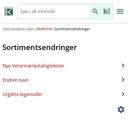
deaktiver
Siste besøkte sider (
)
Sortimentsendringer
Sortimentsendringer
Nye Veterinærkatalogtekster
Endret navn
Utgåtte legemidler