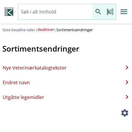
deaktiver
Siste besøkte sider (
)
Sortimentsendringer
Sortimentsendringer
Nye Veterinærkatalogtekster
Endret navn
Utgåtte legemidler