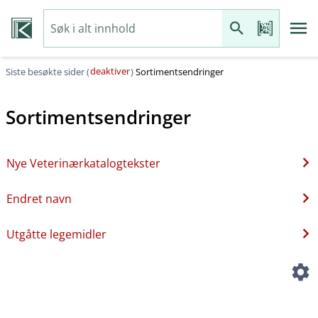
deaktiver
Siste besøkte sider (
)
Sortimentsendringer
Sortimentsendringer
Nye Veterinærkatalogtekster
Endret navn
Utgåtte legemidler