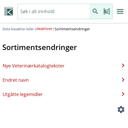
deaktiver
Siste besøkte sider (
)
Sortimentsendringer
Sortimentsendringer
Nye Veterinærkatalogtekster
Endret navn
Utgåtte legemidler