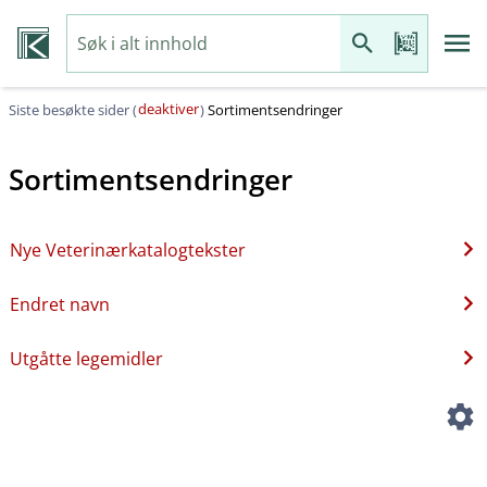
deaktiver
Siste besøkte sider (
)
Sortimentsendringer
Sortimentsendringer
Nye Veterinærkatalogtekster
Endret navn
Utgåtte legemidler