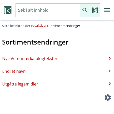
deaktiver
Siste besøkte sider (
)
Sortimentsendringer
Sortimentsendringer
Nye Veterinærkatalogtekster
Endret navn
Utgåtte legemidler