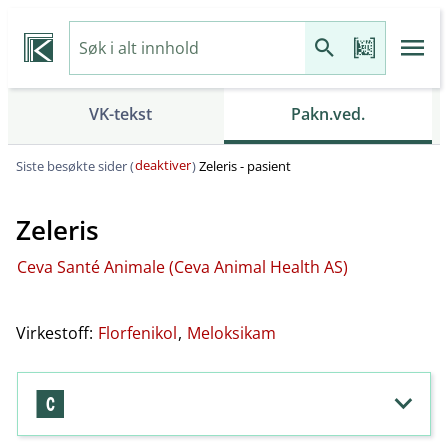
VK-tekst
Pakn.ved.
deaktiver
Siste besøkte sider (
)
Zeleris - pasient
Zeleris
Ceva Santé Animale (Ceva Animal Health AS)
Virkestoff:
Florfenikol
,
Meloksikam