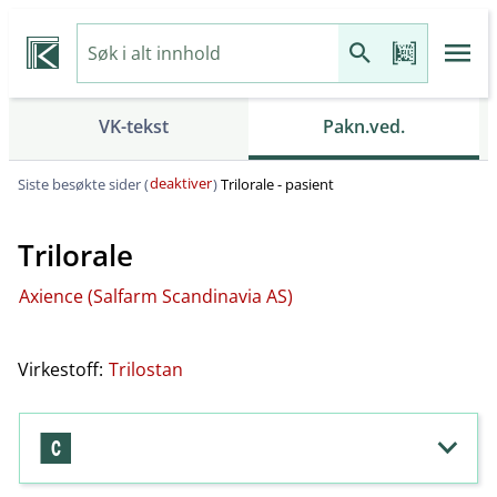
VK-tekst
Pakn.ved.
deaktiver
Siste besøkte sider (
)
Trilorale - pasient
Trilorale
Axience (Salfarm Scandinavia AS)
Virkestoff:
Trilostan