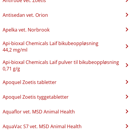
Antirobe vet. Zoetis
Antisedan vet. Orion
Apelka vet. Norbrook
Api-bioxal Chemicals Laif bikubeoppløsning
44,2 mg/ml
Api-bioxal Chemicals Laif pulver til bikubeoppløsning
0,71 g/g
Apoquel Zoetis tabletter
Apoquel Zoetis tyggetabletter
Aquaflor vet. MSD Animal Health
AquaVac S7 vet. MSD Animal Health