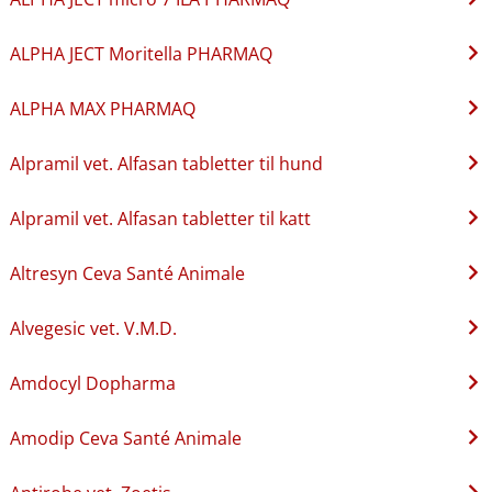
ALPHA JECT Moritella PHARMAQ
ALPHA MAX PHARMAQ
Alpramil vet. Alfasan tabletter til hund
Alpramil vet. Alfasan tabletter til katt
Altresyn Ceva Santé Animale
Alvegesic vet. V.M.D.
Amdocyl Dopharma
Amodip Ceva Santé Animale