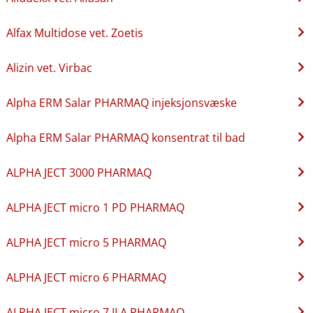
Alfax Multidose vet. Zoetis
Alizin vet. Virbac
Alpha ERM Salar PHARMAQ injeksjonsvæske
Alpha ERM Salar PHARMAQ konsentrat til bad
ALPHA JECT 3000 PHARMAQ
ALPHA JECT micro 1 PD PHARMAQ
ALPHA JECT micro 5 PHARMAQ
ALPHA JECT micro 6 PHARMAQ
ALPHA JECT micro 7 ILA PHARMAQ