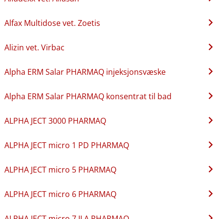
Alfax Multidose vet. Zoetis
Alizin vet. Virbac
Alpha ERM Salar PHARMAQ injeksjonsvæske
Alpha ERM Salar PHARMAQ konsentrat til bad
ALPHA JECT 3000 PHARMAQ
ALPHA JECT micro 1 PD PHARMAQ
ALPHA JECT micro 5 PHARMAQ
ALPHA JECT micro 6 PHARMAQ
ALPHA JECT micro 7 ILA PHARMAQ