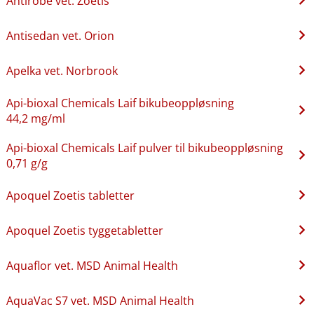
Antirobe vet. Zoetis
Antisedan vet. Orion
Apelka vet. Norbrook
Api-bioxal Chemicals Laif bikubeoppløsning
44,2 mg/ml
Api-bioxal Chemicals Laif pulver til bikubeoppløsning
0,71 g/g
Apoquel Zoetis tabletter
Apoquel Zoetis tyggetabletter
Aquaflor vet. MSD Animal Health
AquaVac S7 vet. MSD Animal Health