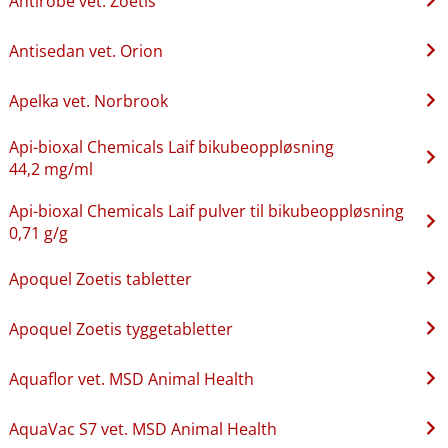
Antirobe vet. Zoetis
Antisedan vet. Orion
Apelka vet. Norbrook
Api-bioxal Chemicals Laif bikubeoppløsning
44,2 mg/ml
Api-bioxal Chemicals Laif pulver til bikubeoppløsning
0,71 g/g
Apoquel Zoetis tabletter
Apoquel Zoetis tyggetabletter
Aquaflor vet. MSD Animal Health
AquaVac S7 vet. MSD Animal Health