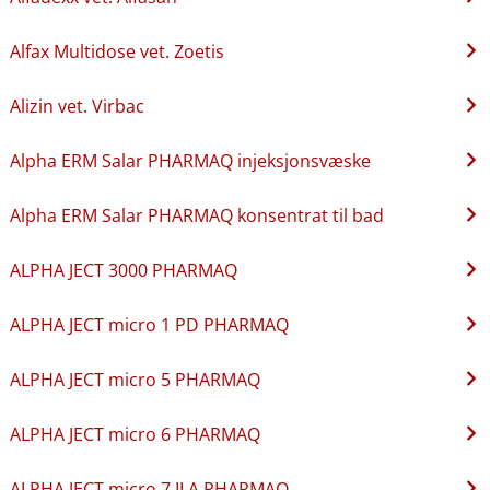
Alfax Multidose vet. Zoetis
Alizin vet. Virbac
Alpha ERM Salar PHARMAQ injeksjonsvæske
Alpha ERM Salar PHARMAQ konsentrat til bad
ALPHA JECT 3000 PHARMAQ
ALPHA JECT micro 1 PD PHARMAQ
ALPHA JECT micro 5 PHARMAQ
ALPHA JECT micro 6 PHARMAQ
ALPHA JECT micro 7 ILA PHARMAQ