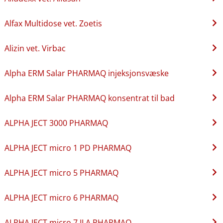
Alfax Multidose vet. Zoetis
Alizin vet. Virbac
Alpha ERM Salar PHARMAQ injeksjonsvæske
Alpha ERM Salar PHARMAQ konsentrat til bad
ALPHA JECT 3000 PHARMAQ
ALPHA JECT micro 1 PD PHARMAQ
ALPHA JECT micro 5 PHARMAQ
ALPHA JECT micro 6 PHARMAQ
ALPHA JECT micro 7 ILA PHARMAQ