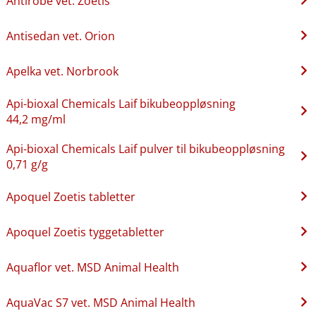
Antirobe vet. Zoetis
Antisedan vet. Orion
Apelka vet. Norbrook
Api-bioxal Chemicals Laif bikubeoppløsning
44,2 mg/ml
Api-bioxal Chemicals Laif pulver til bikubeoppløsning
0,71 g/g
Apoquel Zoetis tabletter
Apoquel Zoetis tyggetabletter
Aquaflor vet. MSD Animal Health
AquaVac S7 vet. MSD Animal Health