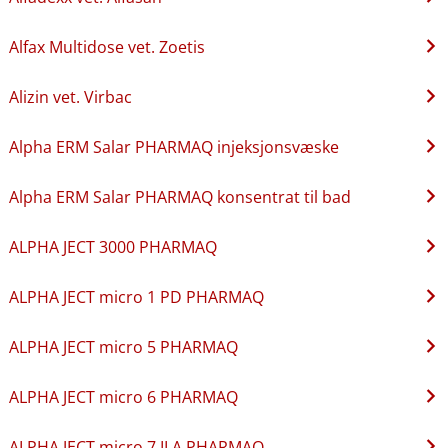
Alfax Multidose vet. Zoetis
Alizin vet. Virbac
Alpha ERM Salar PHARMAQ injeksjonsvæske
Alpha ERM Salar PHARMAQ konsentrat til bad
ALPHA JECT 3000 PHARMAQ
ALPHA JECT micro 1 PD PHARMAQ
ALPHA JECT micro 5 PHARMAQ
ALPHA JECT micro 6 PHARMAQ
ALPHA JECT micro 7 ILA PHARMAQ