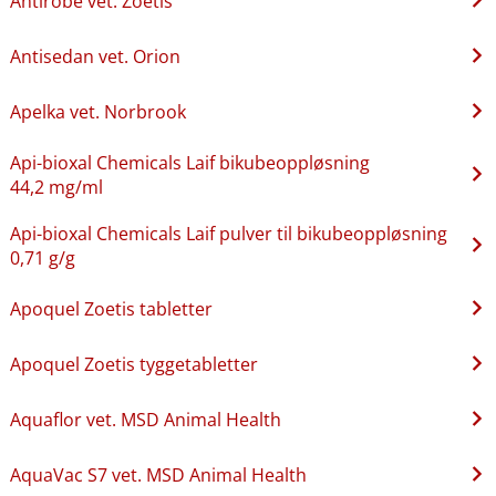
Antirobe vet. Zoetis
Antisedan vet. Orion
Apelka vet. Norbrook
Api-bioxal Chemicals Laif bikubeoppløsning
44,2 mg/ml
Api-bioxal Chemicals Laif pulver til bikubeoppløsning
0,71 g/g
Apoquel Zoetis tabletter
Apoquel Zoetis tyggetabletter
Aquaflor vet. MSD Animal Health
AquaVac S7 vet. MSD Animal Health